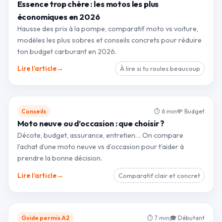
Essence trop chère : les motos les plus
économiques en 2026
Hausse des prix à la pompe, comparatif moto vs voiture,
modèles les plus sobres et conseils concrets pour réduire
ton budget carburant en 2026.
→
Lire l’article
À lire si tu roules beaucoup
Conseils
⏱ 6 min
💸 Budget
Moto neuve ou d’occasion : que choisir ?
Décote, budget, assurance, entretien… On compare
l’achat d’une moto neuve vs d’occasion pour t’aider à
prendre la bonne décision.
→
Lire l’article
Comparatif clair et concret
Guide permis A2
⏱ 7 min
🎓 Débutant