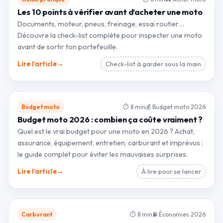
Les 10 points à vérifier avant d’acheter une moto
Documents, moteur, pneus, freinage, essai routier…
Découvre la check-list complète pour inspecter une moto
avant de sortir ton portefeuille.
→
Lire l’article
Check-list à garder sous la main
Budget moto
⏱ 8 min
💰 Budget moto 2026
Budget moto 2026 : combien ça coûte vraiment ?
Quel est le vrai budget pour une moto en 2026 ? Achat,
assurance, équipement, entretien, carburant et imprévus :
le guide complet pour éviter les mauvaises surprises.
→
Lire l’article
À lire pour se lancer
Carburant
⏱ 8 min
⛽ Économies 2026