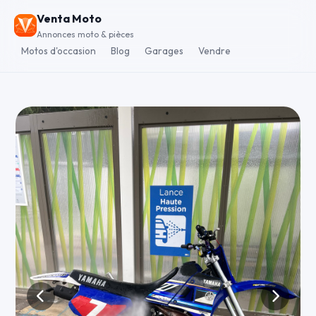
Venta Moto
Annonces moto & pièces
Motos d'occasion
Blog
Garages
Vendre