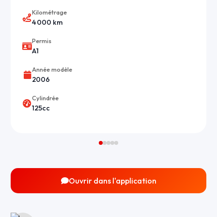
Kilométrage
4 000 km
Permis
A1
Année modèle
2006
Cylindrée
125cc
Ouvrir dans l'application