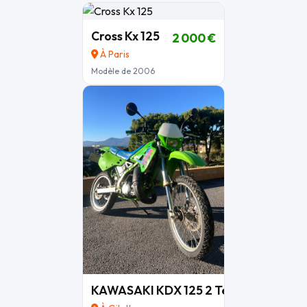
Cross Kx 125
2 000 €
À Paris
Modèle de 2006
KAWASAKI KDX 125 2 Temps
2 000 €