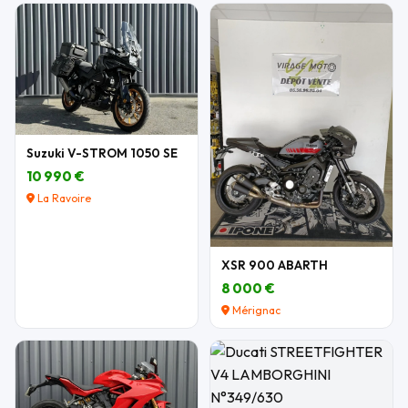
Suzuki V-STROM 1050 SE
10 990 €
La Ravoire
XSR 900 ABARTH
8 000 €
Mérignac