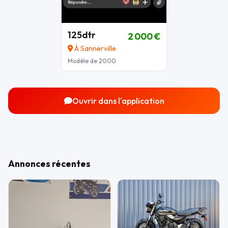
125dtr
2 000 €
À Sannerville
Modèle de 2000
Ouvrir dans l'application
Annonces récentes