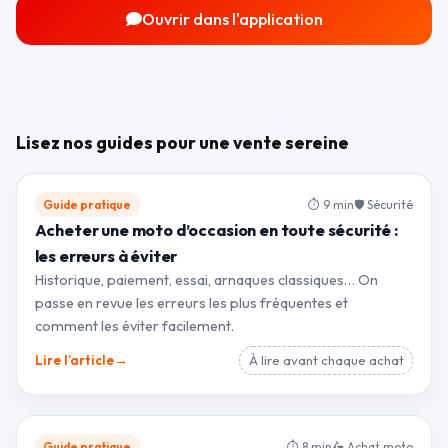
Ouvrir dans l'application
Lisez nos guides pour une vente sereine
Guide pratique
⏱ 9 min
🛡 Sécurité
Acheter une moto d’occasion en toute sécurité :
les erreurs à éviter
Historique, paiement, essai, arnaques classiques… On
passe en revue les erreurs les plus fréquentes et
comment les éviter facilement.
→
Lire l’article
À lire avant chaque achat
Guide pratique
⏱ 8 min
🛵 Achat moto