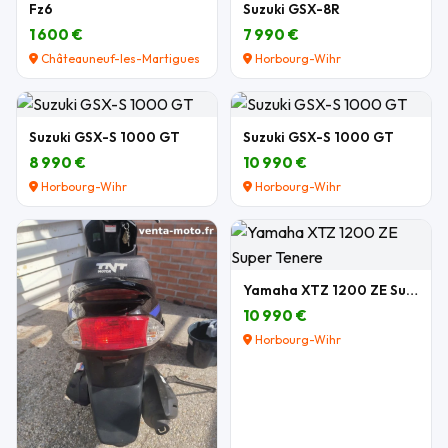
Fz6
Suzuki GSX-8R
1 600 €
7 990 €
Châteauneuf-les-Martigues
Horbourg-Wihr
Suzuki GSX-S 1000 GT
Suzuki GSX-S 1000 GT
8 990 €
10 990 €
Horbourg-Wihr
Horbourg-Wihr
Yamaha XTZ 1200 ZE Super Tenere
10 990 €
Horbourg-Wihr