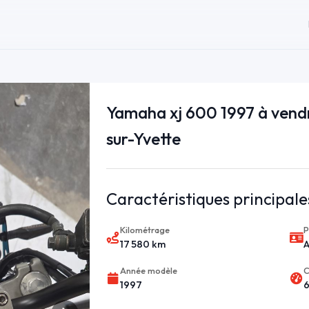
Yamaha xj 600 1997 à vendr
sur-Yvette
Caractéristiques principale
Kilométrage
P
17 580 km
Année modèle
C
1997