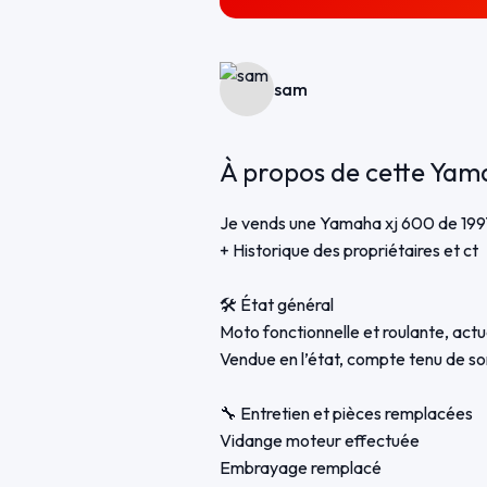
sam
À propos de cette Yam
Je vends une Yamaha xj 600 de 1997,
+ Historique des propriétaires et ct
🛠️ État général
Moto fonctionnelle et roulante, act
Vendue en l’état, compte tenu de s
🔧 Entretien et pièces remplacées
Vidange moteur effectuée
Embrayage remplacé