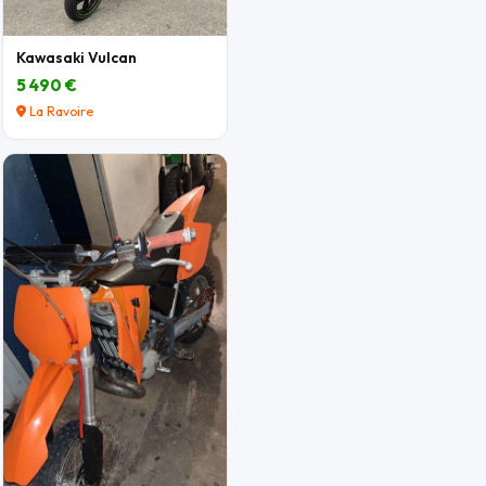
Kawasaki Vulcan
5 490 €
La Ravoire