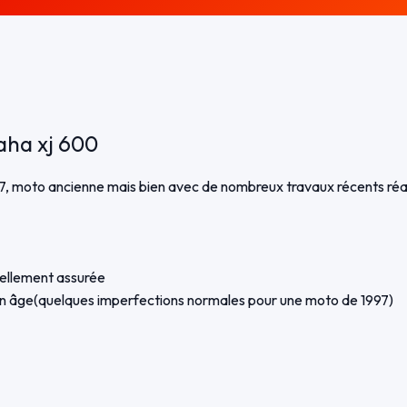
aha xj 600
 moto ancienne mais bien avec de nombreux travaux récents réalis
uellement assurée
on âge(quelques imperfections normales pour une moto de 1997)