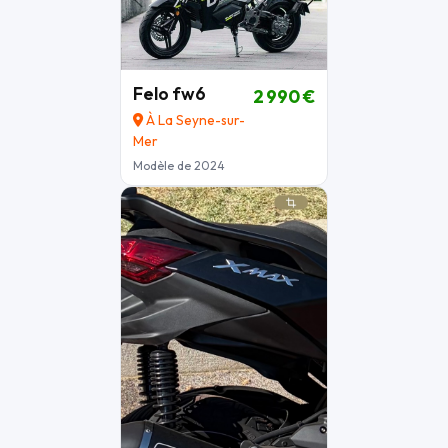
Felo fw6
2 990 €
À La Seyne-sur-
Mer
Modèle de 2024