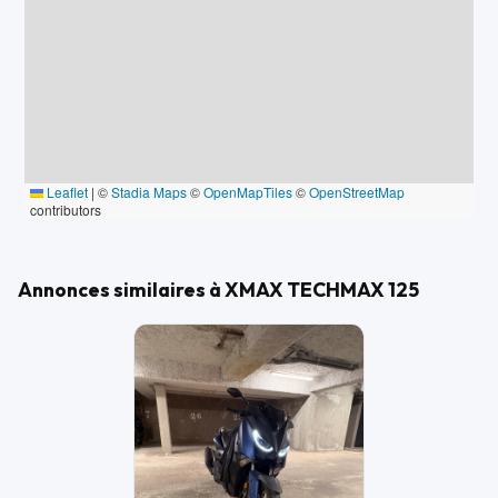
Leaflet
|
©
Stadia Maps
©
OpenMapTiles
©
OpenStreetMap
contributors
Annonces similaires à XMAX TECHMAX 125