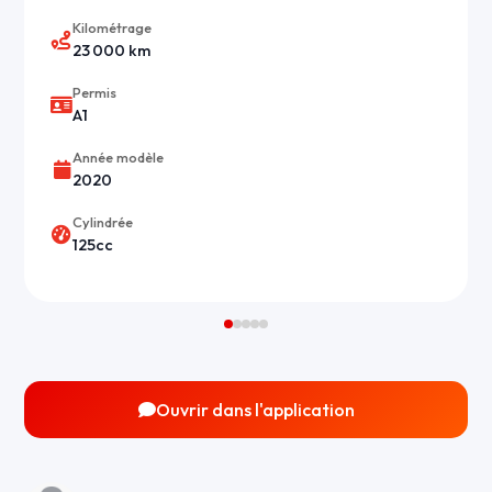
Kilométrage
23 000 km
Permis
A1
Année modèle
2020
Cylindrée
125cc
Ouvrir dans l'application