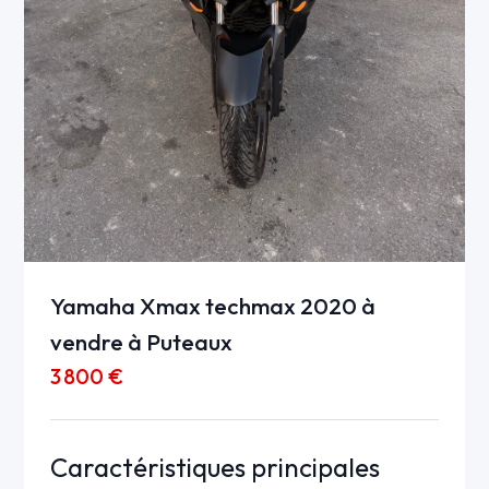
Yamaha Xmax techmax 2020 à
vendre à Puteaux
3 800 €
Caractéristiques principales