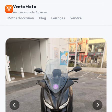
Venta Moto
Annonces moto & pièces
Motos d'occasion
Blog
Garages
Vendre