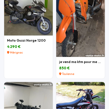
Moto Guzzi Norge 1200
4 290 €
Mérignac
je vend ma ktm pour me acheter une autre moto
850 €
Toulenne