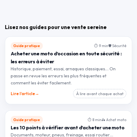
Lisez nos guides pour une vente sereine
Guide pratique
⏱ 9 min
🛡 Sécurité
Acheter une moto d’occasion en toute sécurité :
les erreurs à éviter
Historique, paiement, essai, arnaques classiques… On
passe en revue les erreurs les plus fréquentes et
comment les éviter facilement.
→
Lire l’article
À lire avant chaque achat
Guide pratique
⏱ 8 min
🛵 Achat moto
Les 10 points à vérifier avant d’acheter une moto
Documents, moteur, pneus, freinage, essai routier…