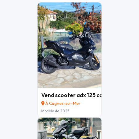
Vend scooter adx 125 cc
3 700 €
À Cagnes-sur-Mer
Modèle de 2025