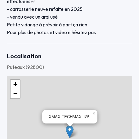
effectuées ✅
- carrosserie neuve refaite en 2025
- vendu avec un arai usé
Petite vidange à prévoir à part ça rien
Pour plus de photos et vidéo n’hésitez pas
Prix négociable mais pas sérieux s’abstenir svp
Localisation
Puteaux (92800)
+
−
×
XMAX TECHMAX 125