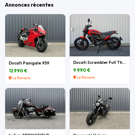
Annonces récentes
Ducati Scrambler Full Throttle 803 cm3
Ducati Panigale 959
9 990 €
12 990 €
La Ravoire
La Ravoire