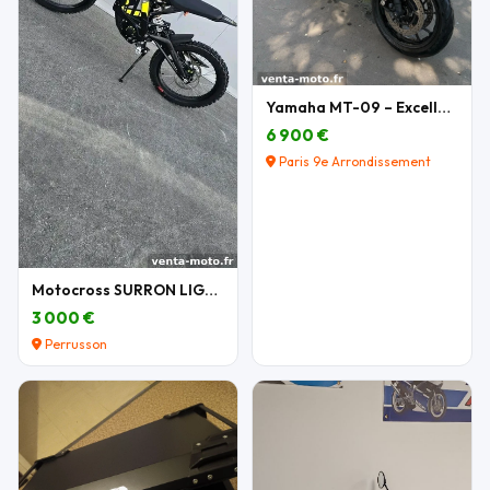
Yamaha MT-09 – Excellent état – Nombreux équipemen
6 900 €
Paris 9e Arrondissement
Motocross SURRON LIGHT BEE X 2026
3 000 €
Perrusson