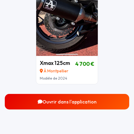
Xmax 125cm
4 700 €
À Montpellier
Modèle de 2024
Ouvrir dans l'application