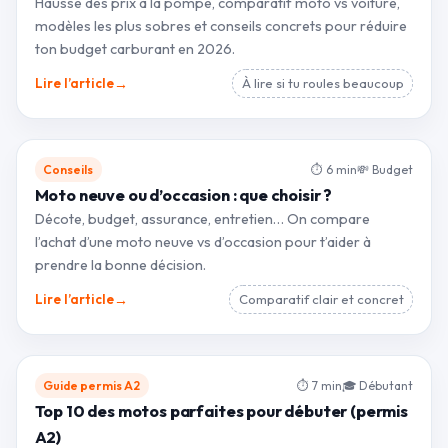
Hausse des prix à la pompe, comparatif moto vs voiture,
modèles les plus sobres et conseils concrets pour réduire
ton budget carburant en 2026.
→
Lire l’article
À lire si tu roules beaucoup
Conseils
⏱ 6 min
💸 Budget
Moto neuve ou d’occasion : que choisir ?
Décote, budget, assurance, entretien… On compare
l’achat d’une moto neuve vs d’occasion pour t’aider à
prendre la bonne décision.
→
Lire l’article
Comparatif clair et concret
Guide permis A2
⏱ 7 min
🎓 Débutant
Top 10 des motos parfaites pour débuter (permis
A2)