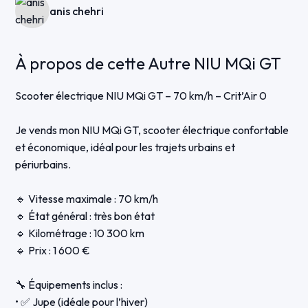
anis chehri
À propos de cette Autre NIU MQi GT
Scooter électrique NIU MQi GT – 70 km/h – Crit’Air 0
Je vends mon NIU MQi GT, scooter électrique confortable
et économique, idéal pour les trajets urbains et
périurbains.
🔹 Vitesse maximale : 70 km/h
🔹 État général : très bon état
🔹 Kilométrage : 10 300 km
🔹 Prix : 1 600 €
🔧 Équipements inclus :
• ✅ Jupe (idéale pour l’hiver)