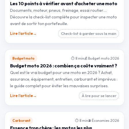
Les 10 points à vérifier avant d’acheter une moto
Documents, moteur, pneus, freinage, essai routier…
Découvre la check-list complète pour inspecter une moto
avant de sortir ton portefeuille.
→
Lire l’article
Check-list à garder sous la main
Budget moto
⏱ 8 min
💰 Budget moto 2026
Budget moto 2026 : combien ça coûte vraiment ?
Quel est le vrai budget pour une moto en 2026 ? Achat,
assurance, équipement, entretien, carburant et imprévus :
le guide complet pour éviter les mauvaises surprises.
→
Lire l’article
À lire pour se lancer
Carburant
⏱ 8 min
⛽ Économies 2026
Essence trop chère : les motos les plus