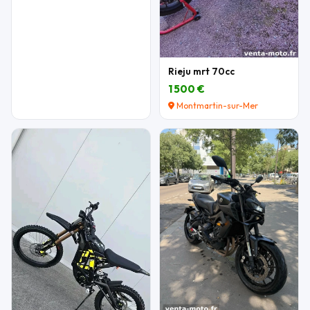
Rieju mrt 70cc
1 500 €
Montmartin-sur-Mer