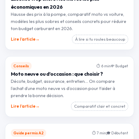
économiques en 2026
Hausse des prix à la pompe, comparatif moto vs voiture,
modèles les plus sobres et conseils concrets pour réduire
ton budget carburant en 2026.
→
Lire l’article
À lire si tu roules beaucoup
Conseils
⏱ 6 min
💸 Budget
Moto neuve ou d’occasion : que choisir ?
Décote, budget, assurance, entretien… On compare
l’achat d’une moto neuve vs d’occasion pour t’aider à
prendre la bonne décision.
→
Lire l’article
Comparatif clair et concret
Guide permis A2
⏱ 7 min
🎓 Débutant