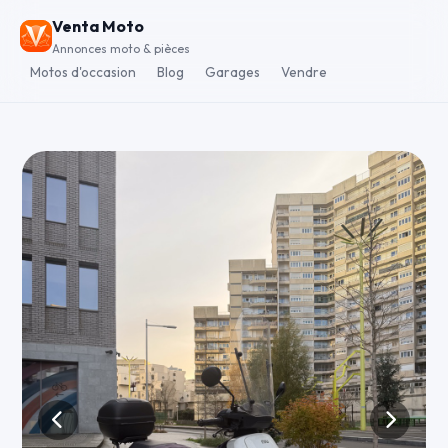
Venta Moto
Annonces moto & pièces
Motos d'occasion
Blog
Garages
Vendre