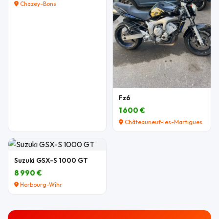
Chazey-Bons
Fz6
1 600 €
Châteauneuf-les-Martigues
Suzuki GSX-S 1000 GT
8 990 €
Horbourg-Wihr