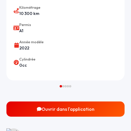
Kilométrage
10 300 km
Permis
A1
Année modèle
2022
Cylindrée
0cc
Ouvrir dans l'application