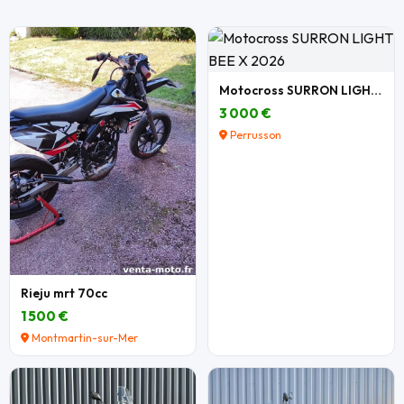
Motocross SURRON LIGHT BEE X 2026
3 000 €
Perrusson
Rieju mrt 70cc
1 500 €
Montmartin-sur-Mer