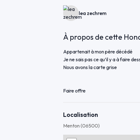
lea zechrem
À propos de cette Ho
Appartenait à mon père décédé
Je ne sais pas ce qu’il y a à faire de
Nous avons la carte grise
Faire offre
Localisation
Menton (06500)