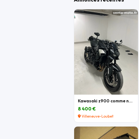
Kawasaki z900 comme neuve
8 400 €
Villeneuve-Loubet