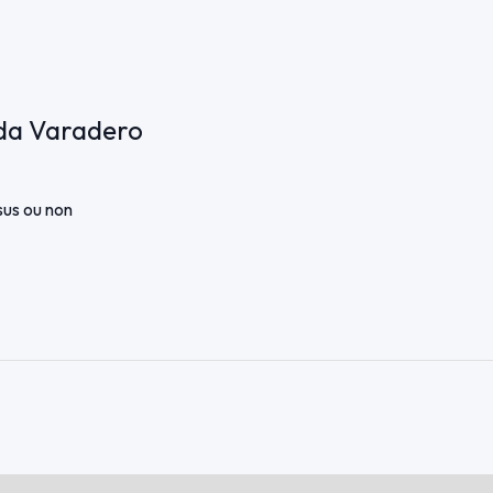
nda Varadero
ssus ou non