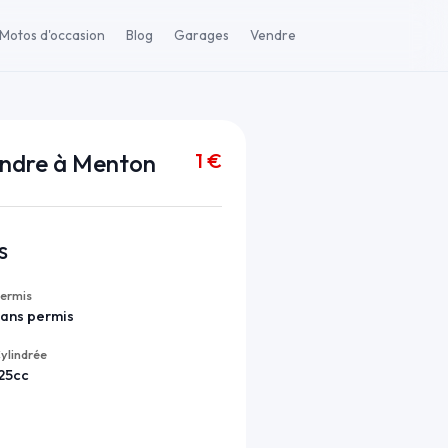
Motos d'occasion
Blog
Garages
Vendre
1 €
ndre à Menton
s
ermis
ans permis
ylindrée
25cc