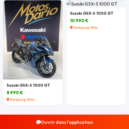
Suzuki GSX-S 1000 GT
10 990 €
Horbourg-Wihr
Suzuki GSX-S 1000 GT
8 990 €
Horbourg-Wihr
Ouvrir dans l'application