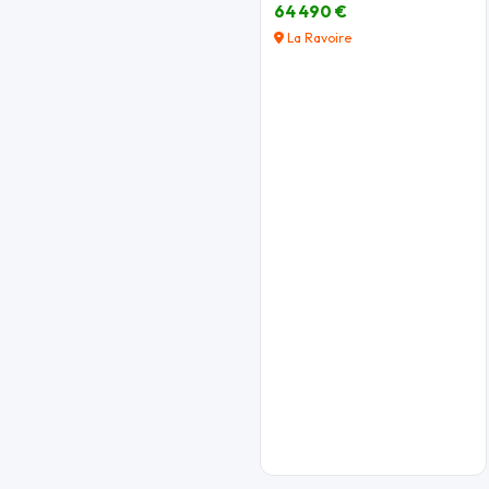
64 490 €
La Ravoire