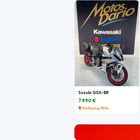
Suzuki GSX-8R
7 990 €
Horbourg-Wihr