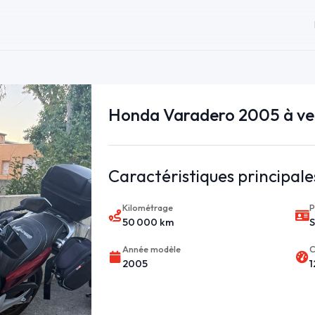
Honda Varadero 2005 à ve
Caractéristiques principale
Kilométrage
P
50 000 km
S
Année modèle
C
2005
1