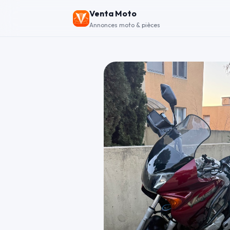
Venta Moto
Annonces moto & pièces