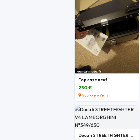
Top case neuf
230 €
Vaulx-en-Velin
Ducati STREETFIGHTER V4 LAMBORGHINI N°349/630