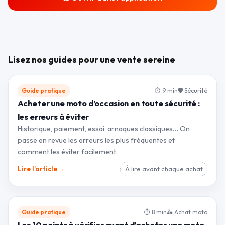
Lisez nos guides pour une vente sereine
Guide pratique
⏱ 9 min
🛡 Sécurité
Acheter une moto d’occasion en toute sécurité :
les erreurs à éviter
Historique, paiement, essai, arnaques classiques… On
passe en revue les erreurs les plus fréquentes et
comment les éviter facilement.
→
Lire l’article
À lire avant chaque achat
Guide pratique
⏱ 8 min
🛵 Achat moto
Les 10 points à vérifier avant d’acheter une moto