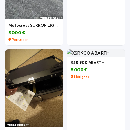
Motocross SURRON LIGHT BEE X 2026
3 000 €
Perrusson
XSR 900 ABARTH
8 000 €
Mérignac