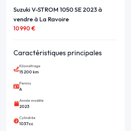
Suzuki V-STROM 1050 SE 2023 à
vendre à La Ravoire
10 990 €
Caractéristiques principales
Kilométrage
15 200 km
Permis
A
Année modèle
2023
Cylindrée
1037cc