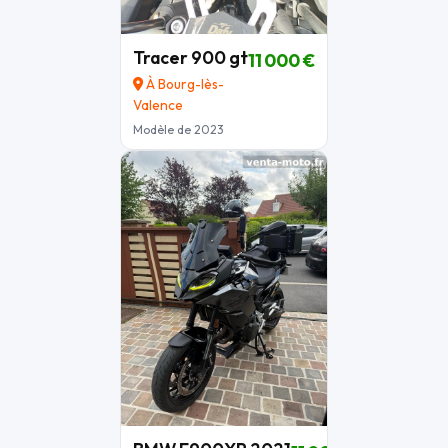
Tracer 900 gt
11 000 €
À Bourg-lès-
Valence
Modèle de 2023