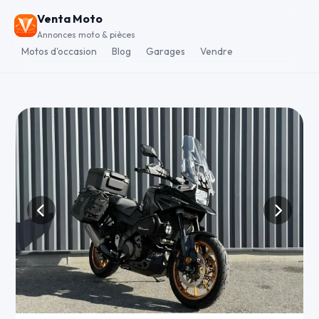
Venta Moto
Annonces moto & pièces
Motos d'occasion
Blog
Garages
Vendre