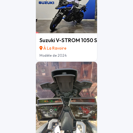
Suzuki V-STROM 1050 SE
12 690 €
À La Ravoire
Modèle de 2024