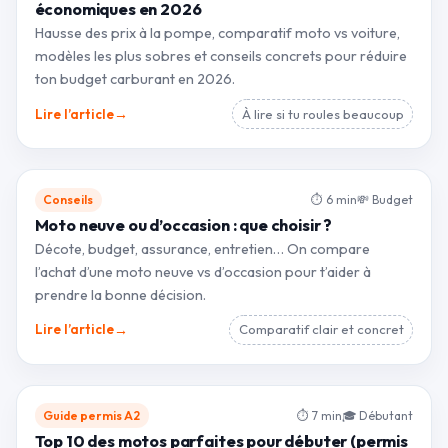
économiques en 2026
Hausse des prix à la pompe, comparatif moto vs voiture,
modèles les plus sobres et conseils concrets pour réduire
ton budget carburant en 2026.
→
Lire l’article
À lire si tu roules beaucoup
Conseils
⏱ 6 min
💸 Budget
Moto neuve ou d’occasion : que choisir ?
Décote, budget, assurance, entretien… On compare
l’achat d’une moto neuve vs d’occasion pour t’aider à
prendre la bonne décision.
→
Lire l’article
Comparatif clair et concret
Guide permis A2
⏱ 7 min
🎓 Débutant
Top 10 des motos parfaites pour débuter (permis