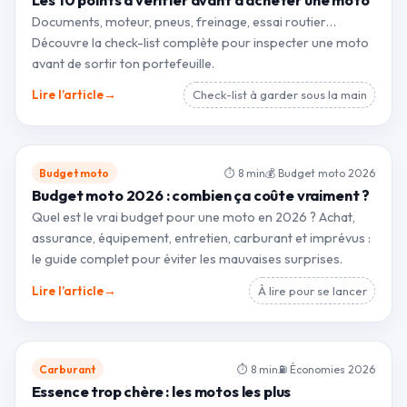
Documents, moteur, pneus, freinage, essai routier…
Découvre la check-list complète pour inspecter une moto
avant de sortir ton portefeuille.
→
Lire l’article
Check-list à garder sous la main
Budget moto
⏱ 8 min
💰 Budget moto 2026
Budget moto 2026 : combien ça coûte vraiment ?
Quel est le vrai budget pour une moto en 2026 ? Achat,
assurance, équipement, entretien, carburant et imprévus :
le guide complet pour éviter les mauvaises surprises.
→
Lire l’article
À lire pour se lancer
Carburant
⏱ 8 min
⛽ Économies 2026
Essence trop chère : les motos les plus