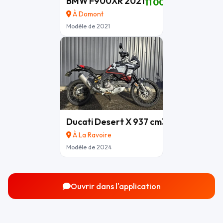
BMW F900XR 2021
11 000 €
À Domont
Modèle de 2021
Ducati Desert X 937 cm3
15 290 €
À La Ravoire
Modèle de 2024
Ouvrir dans l'application