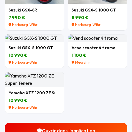
Suzuki GSX-8R
Suzuki GSX-S 1000 GT
7 990 €
8 990 €
Horbourg-Wihr
Horbourg-Wihr
Suzuki GSX-S 1000 GT
Vend scooter 4 t roma
10 990 €
1 100 €
Horbourg-Wihr
Meurchin
Yamaha XTZ 1200 ZE Super Tenere
10 990 €
Horbourg-Wihr
Ouvrir dans l'application