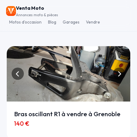
Venta Moto
Annonces moto & pièces
Motos d'occasion
Blog
Garages
Vendre
Bras oscillant R1 à vendre à Grenoble
140 €