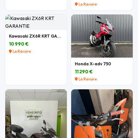
La Ravoire
Kawasaki ZX6R KRT GARANTIE
10 990 €
La Ravoire
Honda X-adv 750
11 290 €
La Ravoire