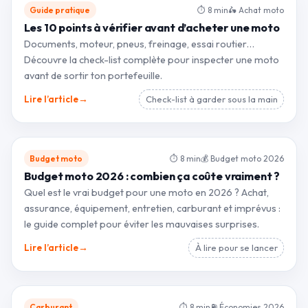
Guide pratique
⏱ 8 min
🛵 Achat moto
Les 10 points à vérifier avant d’acheter une moto
Documents, moteur, pneus, freinage, essai routier…
Découvre la check-list complète pour inspecter une moto
avant de sortir ton portefeuille.
→
Lire l’article
Check-list à garder sous la main
Budget moto
⏱ 8 min
💰 Budget moto 2026
Budget moto 2026 : combien ça coûte vraiment ?
Quel est le vrai budget pour une moto en 2026 ? Achat,
assurance, équipement, entretien, carburant et imprévus :
le guide complet pour éviter les mauvaises surprises.
→
Lire l’article
À lire pour se lancer
Carburant
⏱ 8 min
⛽ Économies 2026