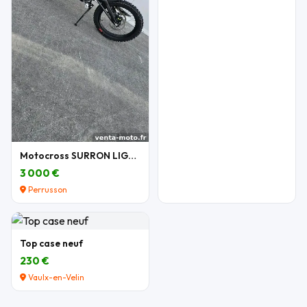
Motocross SURRON LIGHT BEE X 2026
3 000 €
Perrusson
Top case neuf
230 €
Vaulx-en-Velin