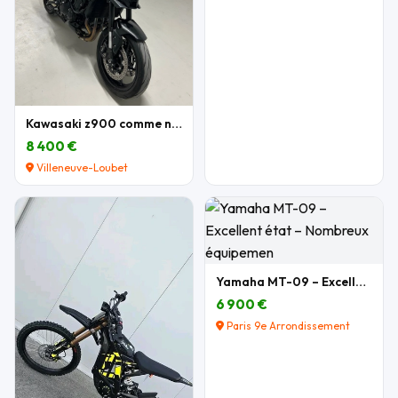
Kawasaki z900 comme neuve
8 400 €
Villeneuve-Loubet
Yamaha MT-09 – Excellent état – Nombreux équipemen
6 900 €
Paris 9e Arrondissement