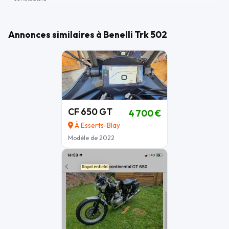
Annonces similaires à Benelli Trk 502
CF 650 GT
4 700 €
À Esserts-Blay
Modèle de 2022