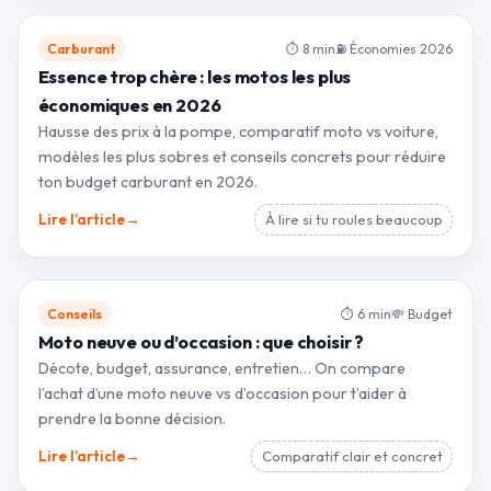
Carburant
⏱ 8 min
⛽ Économies 2026
Essence trop chère : les motos les plus
économiques en 2026
Hausse des prix à la pompe, comparatif moto vs voiture,
modèles les plus sobres et conseils concrets pour réduire
ton budget carburant en 2026.
→
Lire l’article
À lire si tu roules beaucoup
Conseils
⏱ 6 min
💸 Budget
Moto neuve ou d’occasion : que choisir ?
Décote, budget, assurance, entretien… On compare
l’achat d’une moto neuve vs d’occasion pour t’aider à
prendre la bonne décision.
→
Lire l’article
Comparatif clair et concret