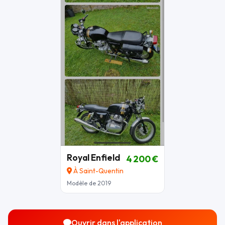
Royal Enfield
4 200 €
À Saint-Quentin
Modèle de 2019
Ouvrir dans l'application