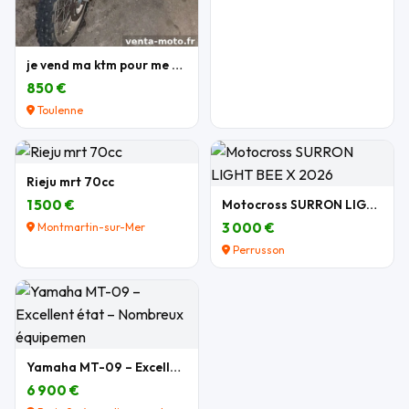
je vend ma ktm pour me acheter une autre moto
850 €
Toulenne
Rieju mrt 70cc
1 500 €
Motocross SURRON LIGHT BEE X 2026
3 000 €
Montmartin-sur-Mer
Perrusson
Yamaha MT-09 – Excellent état – Nombreux équipemen
6 900 €