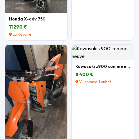
Honda X-adv 750
11 290 €
La Ravoire
Kawasaki z900 comme neuve
8 400 €
Villeneuve-Loubet