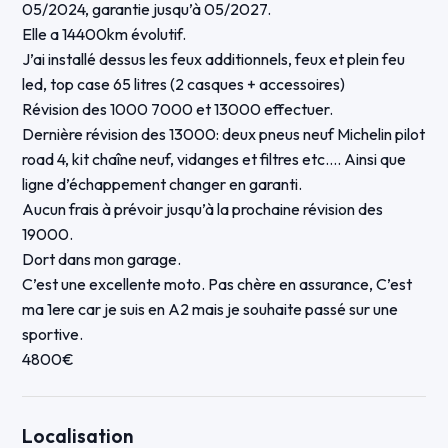
05/2024, garantie jusqu’à 05/2027.
Elle a 14400km évolutif.
J’ai installé dessus les feux additionnels, feux et plein feu
led, top case 65 litres (2 casques + accessoires)
Révision des 1000 7000 et 13000 effectuer.
Dernière révision des 13000: deux pneus neuf Michelin pilot
road 4, kit chaîne neuf, vidanges et filtres etc…. Ainsi que
ligne d’échappement changer en garanti.
Aucun frais à prévoir jusqu’à la prochaine révision des
19000.
Dort dans mon garage.
C’est une excellente moto. Pas chère en assurance, C’est
ma 1ere car je suis en A2 mais je souhaite passé sur une
sportive.
4800€
Localisation