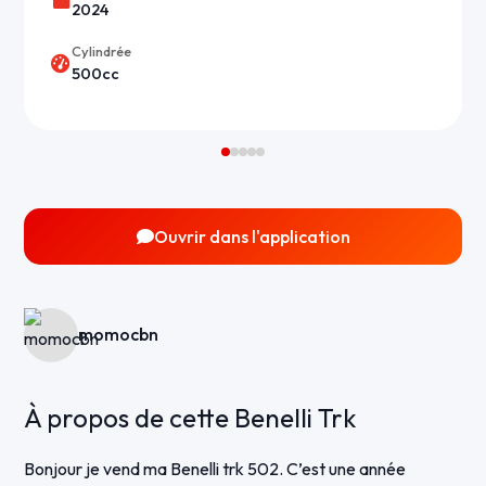
2024
Cylindrée
500cc
Ouvrir dans l'application
momocbn
À propos de cette Benelli Trk
Bonjour je vend ma Benelli trk 502. C’est une année