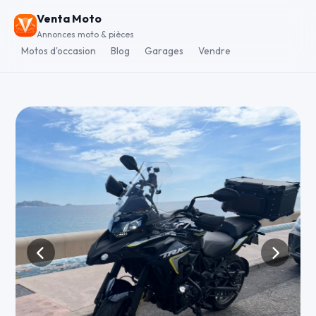
Venta Moto
Annonces moto & pièces
Motos d'occasion
Blog
Garages
Vendre