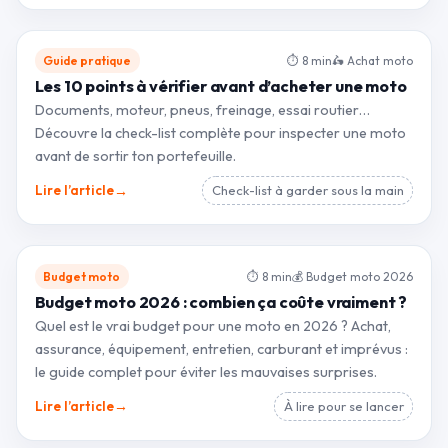
Guide pratique
⏱ 8 min
🛵 Achat moto
Les 10 points à vérifier avant d’acheter une moto
Documents, moteur, pneus, freinage, essai routier…
Découvre la check-list complète pour inspecter une moto
avant de sortir ton portefeuille.
→
Lire l’article
Check-list à garder sous la main
Budget moto
⏱ 8 min
💰 Budget moto 2026
Budget moto 2026 : combien ça coûte vraiment ?
Quel est le vrai budget pour une moto en 2026 ? Achat,
assurance, équipement, entretien, carburant et imprévus :
le guide complet pour éviter les mauvaises surprises.
→
Lire l’article
À lire pour se lancer