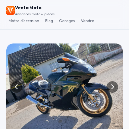
Venta Moto
Annonces moto & pièces
Motos d'occasion
Blog
Garages
Vendre