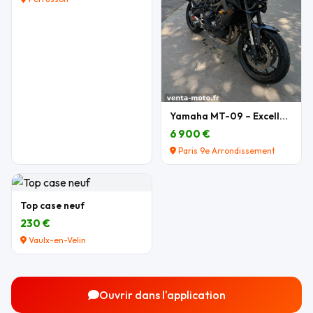
Yamaha MT-09 – Excellent état – Nombreux équipemen
6 900 €
Paris 9e Arrondissement
Top case neuf
230 €
Vaulx-en-Velin
Ouvrir dans l'application