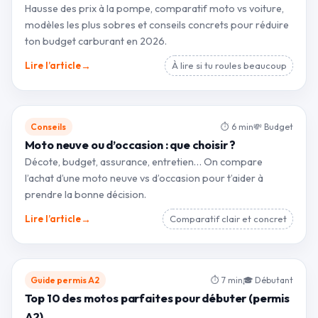
Hausse des prix à la pompe, comparatif moto vs voiture,
modèles les plus sobres et conseils concrets pour réduire
ton budget carburant en 2026.
→
Lire l’article
À lire si tu roules beaucoup
Conseils
⏱ 6 min
💸 Budget
Moto neuve ou d’occasion : que choisir ?
Décote, budget, assurance, entretien… On compare
l’achat d’une moto neuve vs d’occasion pour t’aider à
prendre la bonne décision.
→
Lire l’article
Comparatif clair et concret
Guide permis A2
⏱ 7 min
🎓 Débutant
Top 10 des motos parfaites pour débuter (permis
A2)