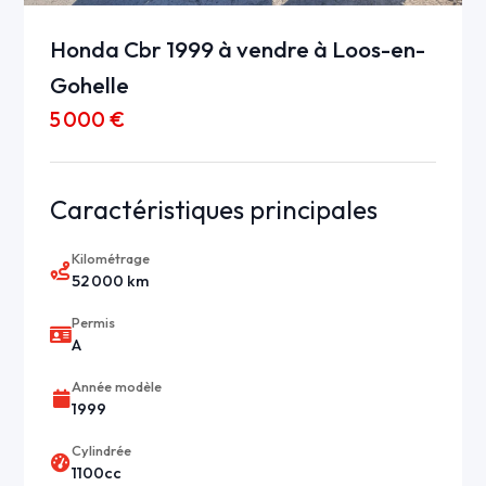
Honda Cbr 1999 à vendre à Loos-en-
Gohelle
5 000 €
Caractéristiques principales
Kilométrage
52 000 km
Permis
A
Année modèle
1999
Cylindrée
1100cc