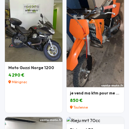
Moto Guzzi Norge 1200
4 290 €
Mérignac
je vend ma ktm pour me acheter une autre moto
850 €
Toulenne