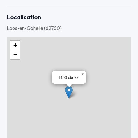
Localisation
Loos-en-Gohelle (62750)
+
−
×
1100 cbr xx