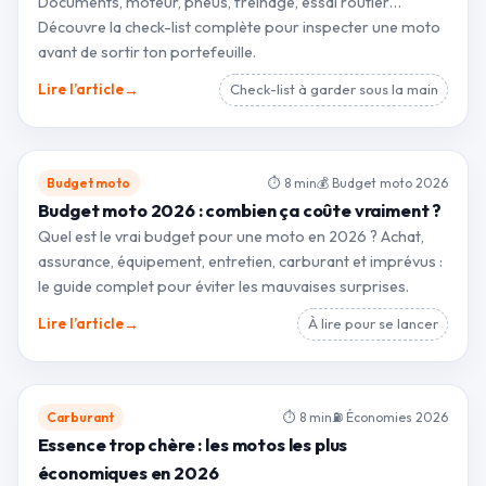
Documents, moteur, pneus, freinage, essai routier…
Découvre la check-list complète pour inspecter une moto
avant de sortir ton portefeuille.
→
Lire l’article
Check-list à garder sous la main
Budget moto
⏱ 8 min
💰 Budget moto 2026
Budget moto 2026 : combien ça coûte vraiment ?
Quel est le vrai budget pour une moto en 2026 ? Achat,
assurance, équipement, entretien, carburant et imprévus :
le guide complet pour éviter les mauvaises surprises.
→
Lire l’article
À lire pour se lancer
Carburant
⏱ 8 min
⛽ Économies 2026
Essence trop chère : les motos les plus
économiques en 2026