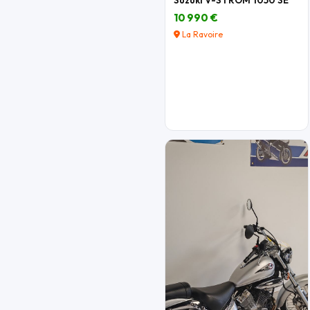
10 990 €
La Ravoire