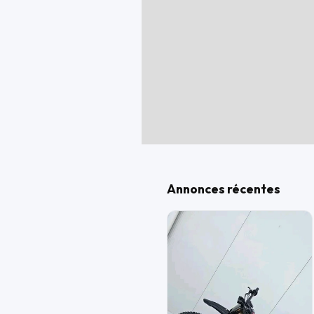
Annonces récentes