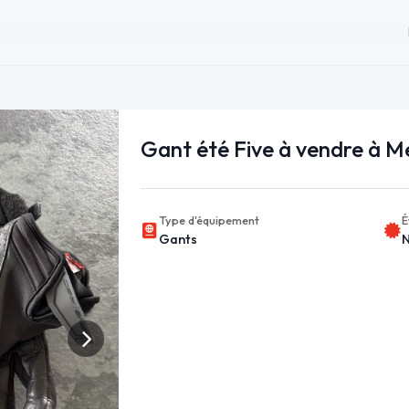
Gant été Five à vendre à M
Type d'équipement
É
Gants