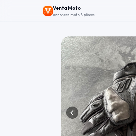
Venta Moto
Annonces moto & pièces