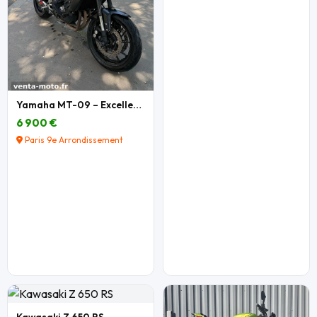
Yamaha MT-09 – Excellent état – Nombreux équipemen
6 900 €
Paris 9e Arrondissement
Kawasaki Z 650 RS