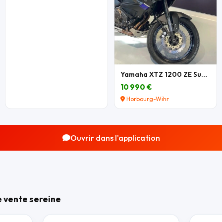
Yamaha XTZ 1200 ZE Super Tenere
10 990 €
Horbourg-Wihr
Ouvrir dans l'application
e vente sereine