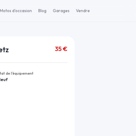
Motos d'occasion
Blog
Garages
Vendre
35 €
etz
tat de l'équipement
Neuf