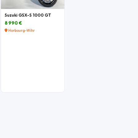
Suzuki GSX-S 1000 GT
8 990 €
Horbourg-Wihr