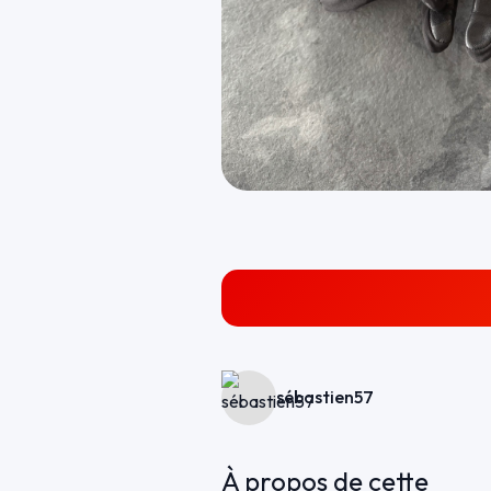
sébastien57
À propos de cette