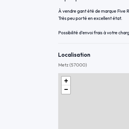
À vendre gant été de marque Five RS
Très peu porté en excellent état.
Possibilité d’envoi frais à votre char
Localisation
Metz (57000)
+
−