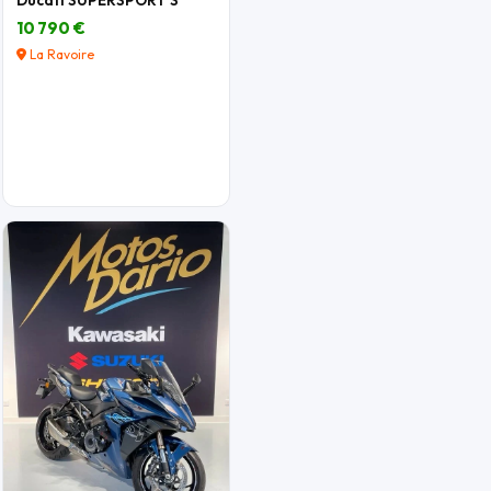
10 790 €
La Ravoire