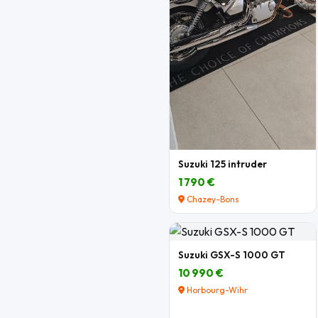
Suzuki 125 intruder
1 790 €
Chazey-Bons
Suzuki GSX-S 1000 GT
10 990 €
Horbourg-Wihr