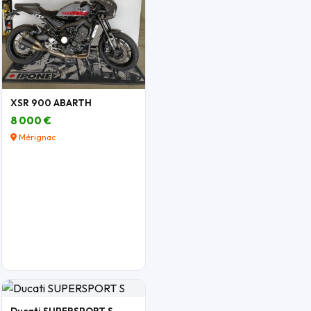
XSR 900 ABARTH
8 000 €
Mérignac
Ducati SUPERSPORT S