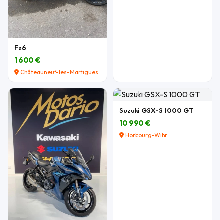
Fz6
1 600 €
Châteauneuf-les-Martigues
Suzuki GSX-S 1000 GT
10 990 €
Horbourg-Wihr