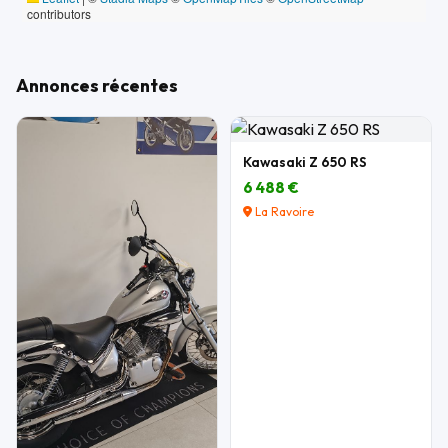
contributors
Annonces récentes
Kawasaki Z 650 RS
6 488 €
La Ravoire