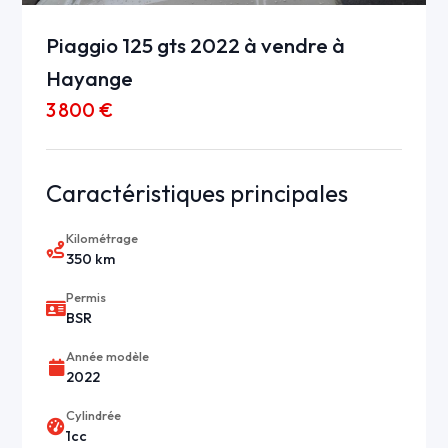
Piaggio 125 gts 2022 à vendre à
Hayange
3 800 €
Caractéristiques principales
Kilométrage
350 km
Permis
BSR
Année modèle
2022
Cylindrée
1cc