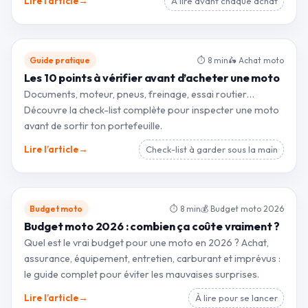
→
Lire l’article
À lire avant chaque achat
Guide pratique
⏱ 8 min
🛵 Achat moto
Les 10 points à vérifier avant d’acheter une moto
Documents, moteur, pneus, freinage, essai routier…
Découvre la check-list complète pour inspecter une moto
avant de sortir ton portefeuille.
→
Lire l’article
Check-list à garder sous la main
Budget moto
⏱ 8 min
💰 Budget moto 2026
Budget moto 2026 : combien ça coûte vraiment ?
Quel est le vrai budget pour une moto en 2026 ? Achat,
assurance, équipement, entretien, carburant et imprévus :
le guide complet pour éviter les mauvaises surprises.
→
Lire l’article
À lire pour se lancer