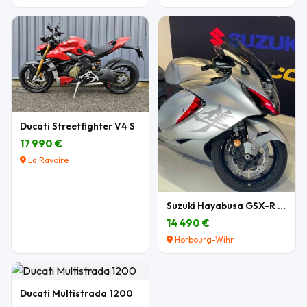
Ducati Streetfighter V4 S
17 990 €
La Ravoire
Suzuki Hayabusa GSX-R 1300
14 490 €
Horbourg-Wihr
Ducati Multistrada 1200