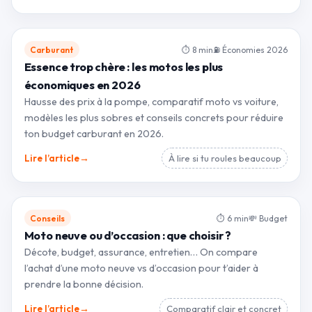
Carburant
⏱ 8 min
⛽ Économies 2026
Essence trop chère : les motos les plus
économiques en 2026
Hausse des prix à la pompe, comparatif moto vs voiture,
modèles les plus sobres et conseils concrets pour réduire
ton budget carburant en 2026.
→
Lire l’article
À lire si tu roules beaucoup
Conseils
⏱ 6 min
💸 Budget
Moto neuve ou d’occasion : que choisir ?
Décote, budget, assurance, entretien… On compare
l’achat d’une moto neuve vs d’occasion pour t’aider à
prendre la bonne décision.
→
Lire l’article
Comparatif clair et concret